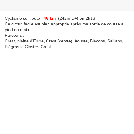
Cyclisme sur route :
46 km
(242m D+) en 2h13
Ce circuit facile est bien
approprié
après ma sortie de course à
pied du matin.
Parcours :
Crest, plaine d'Eurre, Crest (centre), Aouste, Blacons, Saillans,
Piégros la Clastre, Crest