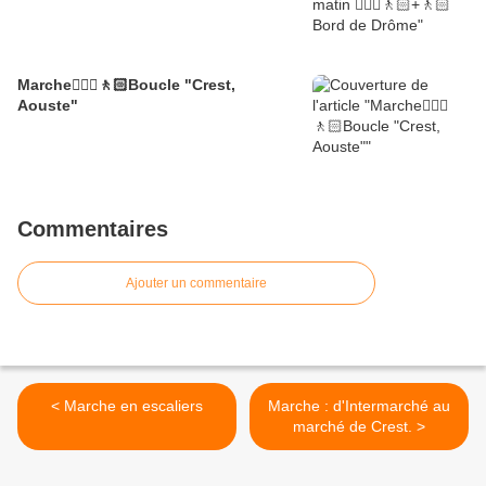
Marche🚶🏼‍♂️🚶🏻Boucle "Crest,
Aouste"
Commentaires
Ajouter un commentaire
< Marche en escaliers
Marche : d'Intermarché au
marché de Crest. >