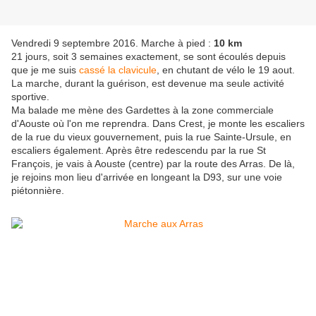
Vendredi 9 septembre 2016. Marche à pied :
10 km
21 jours, soit 3 semaines exactement, se sont écoulés depuis
que je me suis
cassé la clavicule
, en chutant de vélo le 19 aout.
La marche, durant la guérison, est devenue ma seule activité
sportive.
Ma balade me mène des Gardettes à la zone commerciale
d'Aouste où l'on me reprendra. Dans Crest, je monte les escaliers
de la rue du vieux gouvernement, puis la rue Sainte-Ursule, en
escaliers également. Après être redescendu par la rue St
François, je vais à Aouste (centre) par la route des Arras. De là,
je rejoins mon lieu d'arrivée en longeant la D93, sur une voie
piétonnière.