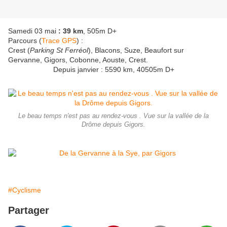
Samedi 03 mai
: 39 km
, 505m D+
Parcours (
Trace GPS
) :
Crest (
Parking St Ferréol
), Blacons, Suze, Beaufort sur
Gervanne, Gigors, Cobonne, Aouste, Crest.
Depuis janvier : 5590 km, 40505m D+
Le beau temps n'est pas au rendez-vous . Vue sur la vallée de la
Drôme depuis Gigors.
#Cyclisme
Partager