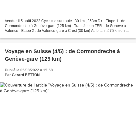
Vendredi 5 août 2022 Cyclisme sur route : 30 km , 253m D+ - Etape 1 : de
Cormondreche à Genève-gare (125 km) - Transfert en TER : de Genève à
Valence - Etape 2 : de Valence-gare à Crest (30 km) Au bilan : 575 km en 5
jours, pour aller rendre visite à...
Voyage en Suisse (4/5) : de Cormondreche à
Genève-gare (125 km)
Publié le 05/08/2022 à 15:58
Par
Gerard BETTON