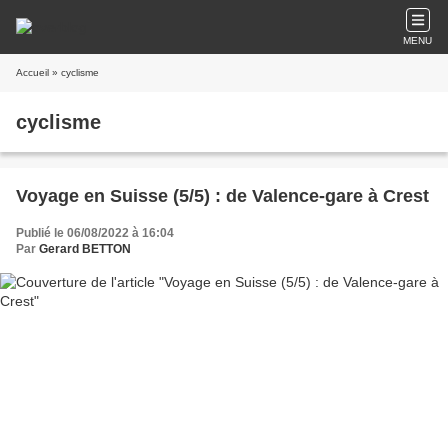
MENU
Accueil
» cyclisme
cyclisme
Voyage en Suisse (5/5) : de Valence-gare à Crest
Publié le 06/08/2022 à 16:04
Par
Gerard BETTON