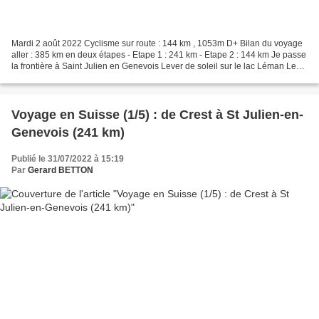
Mardi 2 août 2022 Cyclisme sur route : 144 km , 1053m D+ Bilan du voyage
aller : 385 km en deux étapes - Etape 1 : 241 km - Etape 2 : 144 km Je passe
la frontière à Saint Julien en Genevois Lever de soleil sur le lac Léman Les
vignes suisses A l'arrivée...
Voyage en Suisse (1/5) : de Crest à St Julien-en-
Genevois (241 km)
Publié le 31/07/2022 à 15:19
Par
Gerard BETTON