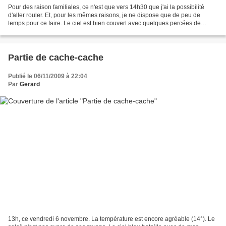
Pour des raison familiales, ce n'est que vers 14h30 que j'ai la possibilité
d'aller rouler. Et, pour les mêmes raisons, je ne dispose que de peu de
temps pour ce faire. Le ciel est bien couvert avec quelques percées de
soleil. La température est agréable.Il...
Partie de cache-cache
Publié le 06/11/2009 à 22:04
Par
Gerard
13h, ce vendredi 6 novembre. La température est encore agréable (14°). Le