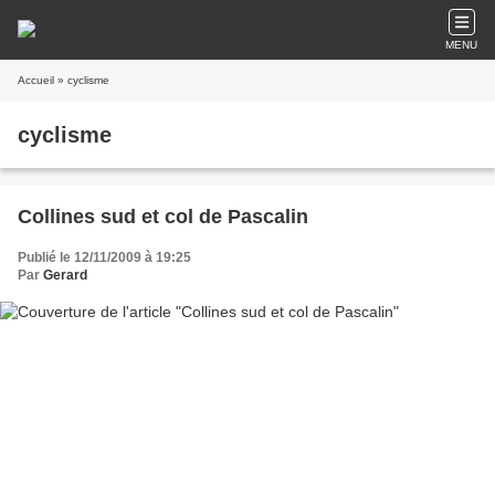
MENU
Accueil
» cyclisme
cyclisme
Collines sud et col de Pascalin
Publié le 12/11/2009 à 19:25
Par
Gerard