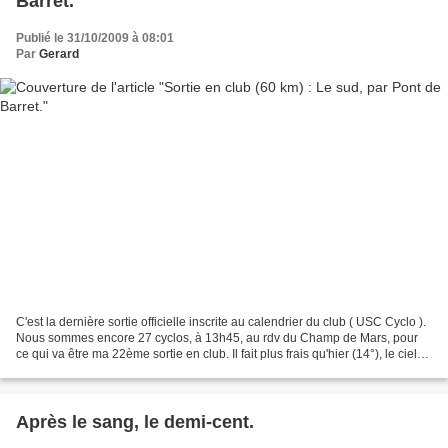
Barret.
Publié le 31/10/2009 à 08:01
Par
Gerard
C'est la dernière sortie officielle inscrite au calendrier du club ( USC Cyclo ).
Nous sommes encore 27 cyclos, à 13h45, au rdv du Champ de Mars, pour
ce qui va être ma 22ème sortie en club. Il fait plus frais qu'hier (14°), le ciel
est couvert. Il n'y...
Après le sang, le demi-cent.