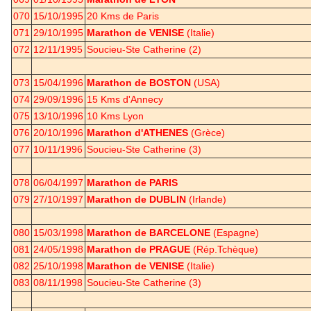
070
15/10/1995
20 Kms de Paris
071
29/10/1995
Marathon de VENISE
(Italie)
072
12/11/1995
Soucieu-Ste Catherine (2)
073
15/04/1996
Marathon de BOSTON
(USA)
074
29/09/1996
15 Kms d'Annecy
075
13/10/1996
10 Kms Lyon
076
20/10/1996
Marathon d'ATHENES
(Grèce)
077
10/11/1996
Soucieu-Ste Catherine (3)
078
06/04/1997
Marathon de PARIS
079
27/10/1997
Marathon de DUBLIN
(Irlande)
080
15/03/1998
Marathon de BARCELONE
(Espagne)
081
24/05/1998
Marathon de PRAGUE
(Rép.Tchèque)
082
25/10/1998
Marathon de VENISE
(Italie)
083
08/11/1998
Soucieu-Ste Catherine (3)