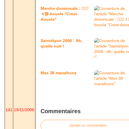
Marche dominicale : 🚶🏼‍♂️
🚶🏻 boucle "Crest-
Aouste"
Saintélyon 2006 : Ah,
quelle nuit !
Mes 38 marathons
141
19/11/2006
Commentaires
Ajouter un commentaire