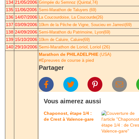
134
21/05/2006
Grimpée du Semnoz (Quintal,74)
135
11/06/2006
Semi-Marathon de Taluyers (69)
136
14/07/2006
La Coucourdoise, La Coucourde(26)
137
03/09/2006
10km de la Pêche de Vigne, Soucieu en Jarrest(69)
138
24/09/2006
Semi-Marathon du Patrimoine, Lyon(69)
139
15/10/2006
10km de Caluire, Caluire(69)
140
29/10/2006
Semi-Marathon de Loriol, Loriol (26)
Marathon de PHILADELPHIE
(USA)
#Epreuves de course à pied
Partager
Vous aimerez aussi
Chaponost, étape 1/4 :
de Crest à Valence-gare