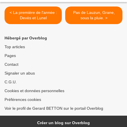
< La première de l'année :
Pas de Lauzun, Grane,
Devès et Lunel
sous la pluie. >
Hébergé par Overblog
Top articles
Pages
Contact
Signaler un abus
C.G.U.
Cookies et données personnelles
Préférences cookies
Voir le profil de Gerard BETTON sur le portail Overblog
Créer un blog sur Overblog