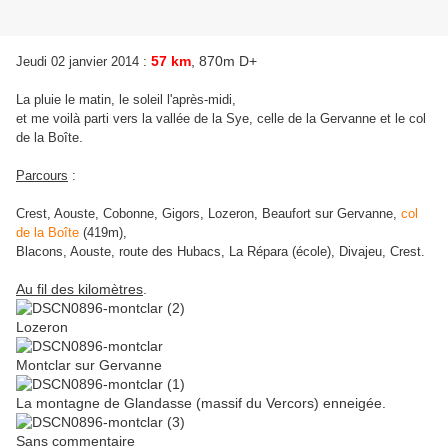
:
57 km
, 870m D+
Jeudi 02 janvier 2014
La pluie le matin, le soleil l'après-midi,
et me voilà parti vers la vallée de la Sye, celle de la Gervanne et le col
.
de la Boîte
Parcours
:
Crest, Aouste, Cobonne, Gigors, Lozeron, Beaufort sur Gervanne,
col
de la Boîte
(419m),
Blacons, Aouste, route des Hubacs, La Répara (école), Divajeu, Crest.
Au fil des kilomètres
.
Lozeron
Montclar sur Gervanne
La montagne de Glandasse (massif du Vercors) enneigée.
Sans commentaire