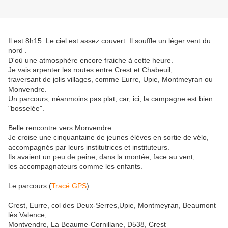
Il est 8h15. Le ciel est assez couvert. Il souffle un léger vent du
nord .
D'où une atmosphère encore fraiche à cette heure.
Je vais arpenter les routes entre Crest et Chabeuil,
traversant de jolis villages, comme Eurre, Upie, Montmeyran ou
Monvendre.
Un parcours, néanmoins pas plat, car, ici, la campagne est bien
"bosselée".
Belle rencontre vers Monvendre.
Je croise une cinquantaine de jeunes élèves en sortie de vélo,
accompagnés par leurs institutrices et instituteurs.
Ils avaient un peu de peine, dans la montée, face au vent,
les accompagnateurs comme les enfants.
Le parcours
(
Tracé GPS
) :
Crest, Eurre, col des Deux-Serres,Upie, Montmeyran, Beaumont
lès Valence,
Montvendre, La Beaume-Cornillane, D538, Crest