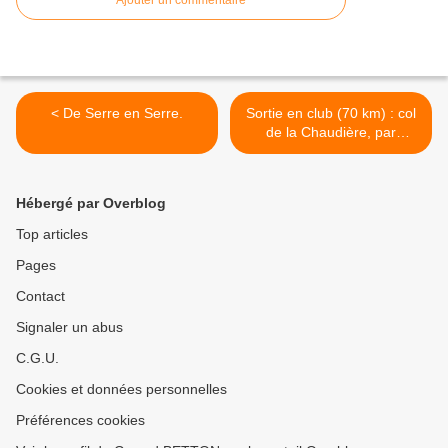
Ajouter un commentaire
< De Serre en Serre.
Sortie en club (70 km) : col
de la Chaudière, par
Saillans >
Hébergé par Overblog
Top articles
Pages
Contact
Signaler un abus
C.G.U.
Cookies et données personnelles
Préférences cookies