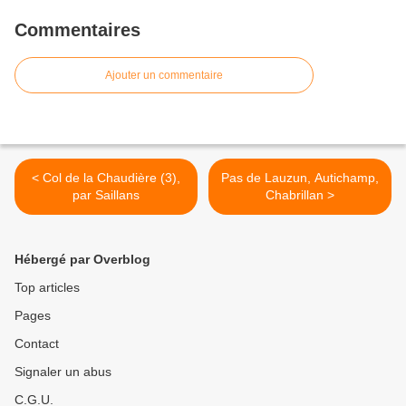
Commentaires
Ajouter un commentaire
< Col de la Chaudière (3),
Pas de Lauzun, Autichamp,
par Saillans
Chabrillan >
Hébergé par Overblog
Top articles
Pages
Contact
Signaler un abus
C.G.U.