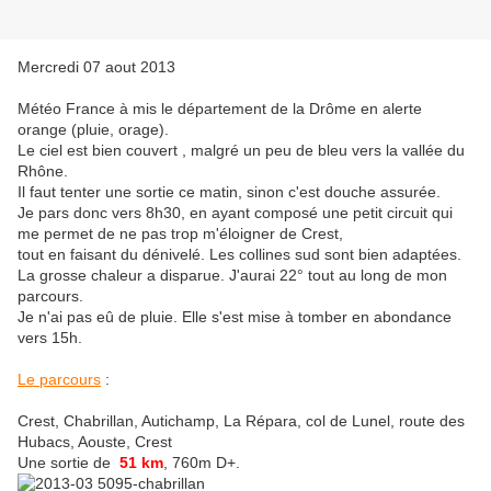
Mercredi 07 aout 2013
Météo France à mis le département de la Drôme en alerte
orange (pluie, orage).
Le ciel est bien couvert , malgré un peu de bleu vers la vallée du
Rhône.
Il faut tenter une sortie ce matin, sinon c'est douche assurée.
Je pars donc vers 8h30, en ayant composé une petit circuit qui
me permet de ne pas trop m'éloigner de Crest,
tout en faisant du dénivelé. Les collines sud sont bien adaptées.
La grosse chaleur a disparue. J'aurai 22° tout au long de mon
parcours.
Je n'ai pas eû de pluie. Elle s'est mise à tomber en abondance
vers 15h.
Le parcours
:
Crest, Chabrillan, Autichamp, La Répara, col de Lunel, route des
Hubacs, Aouste, Crest
Une sortie de
51 km
, 760m D+.