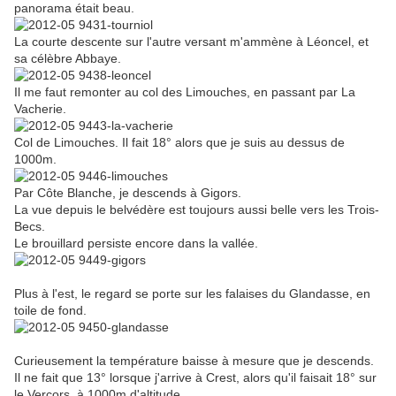
panorama était beau.
La courte descente sur l'autre versant m'ammène à Léoncel, et
sa célèbre Abbaye.
Il me faut remonter au col des Limouches, en passant par La
Vacherie.
Col de Limouches. Il fait 18° alors que je suis au dessus de
1000m.
Par Côte Blanche, je descends à Gigors.
La vue depuis le belvédère est toujours aussi belle vers les Trois-
Becs.
Le brouillard persiste encore dans la vallée.
Plus à l'est, le regard se porte sur les falaises du Glandasse, en
toile de fond.
Curieusement la température baisse à mesure que je descends.
Il ne fait que 13° lorsque j'arrive à Crest, alors qu'il faisait 18° sur
le Vercors, à 1000m d'altitude.