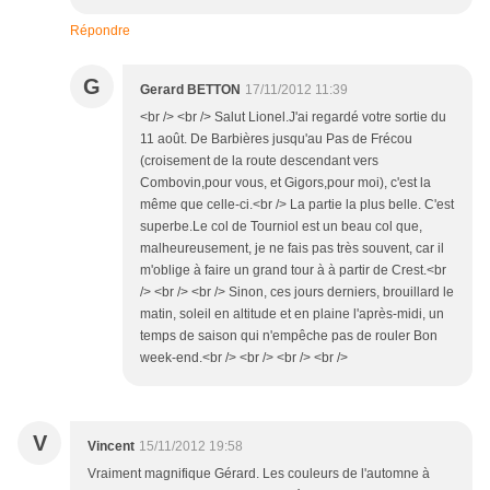
Répondre
G
Gerard BETTON
17/11/2012 11:39
<br /> <br /> Salut Lionel.J'ai regardé votre sortie du
11 août. De Barbières jusqu'au Pas de Frécou
(croisement de la route descendant vers
Combovin,pour vous, et Gigors,pour moi), c'est la
même que celle-ci.<br /> La partie la plus belle. C'est
superbe.Le col de Tourniol est un beau col que,
malheureusement, je ne fais pas très souvent, car il
m'oblige à faire un grand tour à à partir de Crest.<br
/> <br /> <br /> Sinon, ces jours derniers, brouillard le
matin, soleil en altitude et en plaine l'après-midi, un
temps de saison qui n'empêche pas de rouler Bon
week-end.<br /> <br /> <br /> <br />
V
Vincent
15/11/2012 19:58
Vraiment magnifique Gérard. Les couleurs de l'automne à