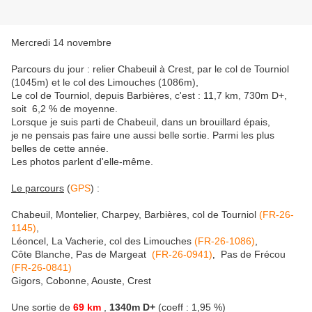
Mercredi 14 novembre
Parcours du jour : relier Chabeuil à Crest, par le col de Tourniol
(1045m) et le col des Limouches (1086m),
Le col de Tourniol, depuis Barbières, c'est : 11,7 km, 730m D+,
soit 6,2 % de moyenne.
Lorsque je suis parti de Chabeuil, dans un brouillard épais,
je ne pensais pas faire une aussi belle sortie. Parmi les plus
belles de cette année.
Les photos parlent d'elle-même.
Le parcours
(
GPS
) :
Chabeuil, Montelier, Charpey, Barbières, col de Tourniol
(FR-26-
1145)
,
Léoncel, La Vacherie, col des Limouches
(FR-26-1086)
,
Côte Blanche, Pas de Margeat
(FR-26-0941)
Pas de Frécou
,
(FR-26-0841)
Gigors, Cobonne, Aouste, Crest
Une sortie de
69 km
,
1340m D+
(coeff : 1,95 %)