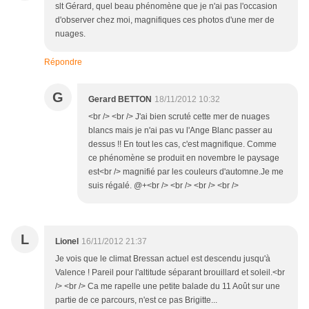
slt Gérard, quel beau phénomène que je n'ai pas l'occasion
d'observer chez moi, magnifiques ces photos d'une mer de
nuages.
Répondre
G
Gerard BETTON
18/11/2012 10:32
<br /> <br /> J'ai bien scruté cette mer de nuages
blancs mais je n'ai pas vu l'Ange Blanc passer au
dessus !! En tout les cas, c'est magnifique. Comme
ce phénomène se produit en novembre le paysage
est<br /> magnifié par les couleurs d'automne.Je me
suis régalé. @+<br /> <br /> <br /> <br />
L
Lionel
16/11/2012 21:37
Je vois que le climat Bressan actuel est descendu jusqu'à
Valence ! Pareil pour l'altitude séparant brouillard et soleil.<br
/> <br /> Ca me rapelle une petite balade du 11 Août sur une
partie de ce parcours, n'est ce pas Brigitte...