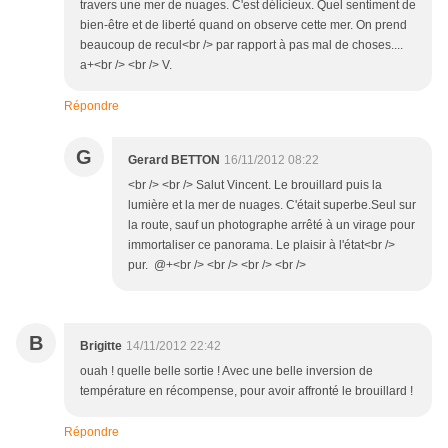
travers une mer de nuages. C'est délicieux. Quel sentiment de
bien-être et de liberté quand on observe cette mer. On prend
beaucoup de recul<br /> par rapport à pas mal de choses....
a+<br /> <br /> V.
Répondre
G
Gerard BETTON
16/11/2012 08:22
<br /> <br /> Salut Vincent. Le brouillard puis la
lumière et la mer de nuages. C'était superbe.Seul sur
la route, sauf un photographe arrêté à un virage pour
immortaliser ce panorama. Le plaisir à l'état<br />
pur. @+<br /> <br /> <br /> <br />
B
Brigitte
14/11/2012 22:42
ouah ! quelle belle sortie ! Avec une belle inversion de
température en récompense, pour avoir affronté le brouillard !
Répondre