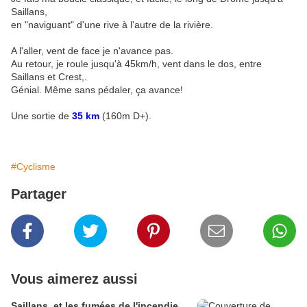
Saillans,
en "naviguant" d'une rive à l'autre de la rivière.
A l'aller, vent de face je n'avance pas.
Au retour, je roule jusqu'à 45km/h, vent dans le dos, entre
Saillans et Crest,.
Génial. Même sans pédaler, ça avance!
Une sortie de
35 km
(160m D+).
#Cyclisme
Partager
Vous aimerez aussi
Saillans, et les fumées de l'incendie