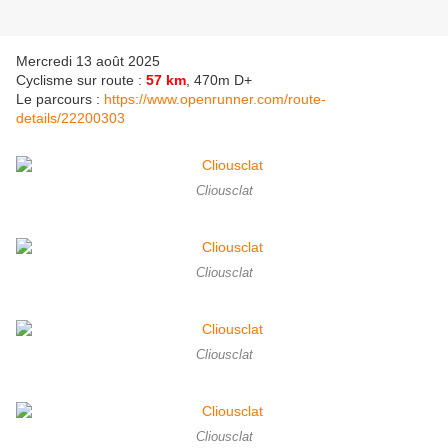
Mercredi 13 août 2025
Cyclisme sur route :
57 km
, 470m D+
Le parcours :
https://www.openrunner.com/route-
details/22200303
Cliousclat
Cliousclat
Cliousclat
Cliousclat