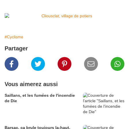
#Cyclisme
Partager
Vous aimerez aussi
Saillans, et les fumées de l'incendie
de Die
Barsac, ça brule toujours la-haut.