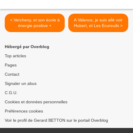
< Vercheny, et son école à
A Valence, je suis allé voir
énergie positive +
Hubert, et Les Ecureuils >
Hébergé par Overblog
Top articles
Pages
Contact
Signaler un abus
C.G.U.
Cookies et données personnelles
Préférences cookies
Voir le profil de Gerard BETTON sur le portail Overblog