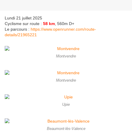
Lundi 21 juillet 2025
Cyclisme sur route :
58 km
, 560m D+
Le parcours :
https://www.openrunner.com/route-
details/21965221
Montvendre
Montvendre
Upie
Beaumont-lès-Valence