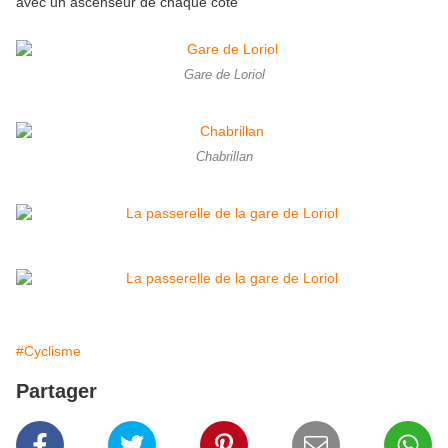
avec un ascenseur de chaque côté
Gare de Loriol
Chabrillan
#Cyclisme
Partager