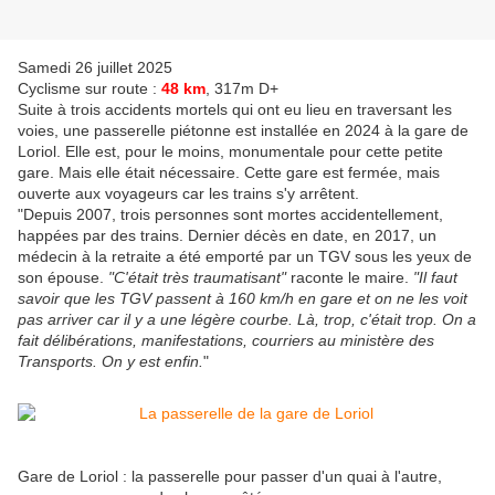
Samedi 26 juillet 2025
Cyclisme sur route :
48 km
, 317m D+
Suite à trois accidents mortels qui ont eu lieu en traversant les
voies, une passerelle piétonne est installée en 2024 à la gare de
Loriol. Elle est, pour le moins, monumentale pour cette petite
gare. Mais elle était nécessaire. Cette gare est fermée, mais
ouverte aux voyageurs car les trains s'y arrêtent.
"Depuis 2007, trois personnes sont mortes accidentellement,
happées par des trains. Dernier décès en date, en 2017, un
médecin à la retraite a été emporté par un TGV sous les yeux de
son épouse.
"C'était très traumatisant"
raconte le maire.
"Il faut
savoir que les TGV passent à 160 km/h en gare et on ne les voit
pas arriver car il y a une légère courbe. Là, trop, c'était trop. On a
fait délibérations, manifestations, courriers au ministère des
Transports. On y est enfin.
"
Gare de Loriol : la passerelle pour passer d'un quai à l'autre,