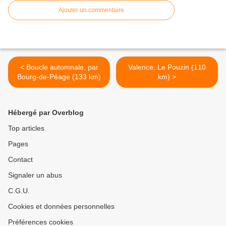
Ajouter un commentaire
< Boucle automnale, par
Valence, Le Pouzin (110
Bourg-de-Péage (133 km)
km) >
Hébergé par Overblog
Top articles
Pages
Contact
Signaler un abus
C.G.U.
Cookies et données personnelles
Préférences cookies