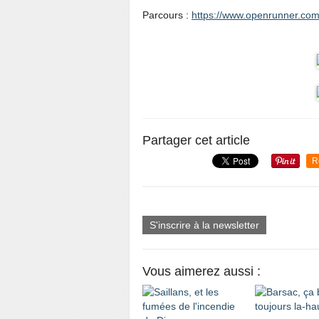
Parcours :
https://www.openrunner.com
Partager cet article
R
S'inscrire à la newsletter
Vous aimerez aussi :