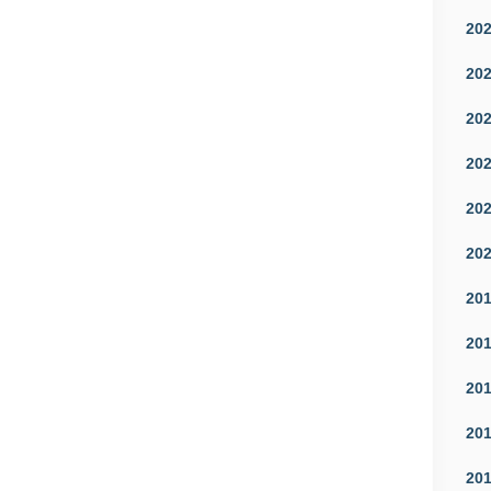
20
20
20
20
20
20
20
20
20
20
20