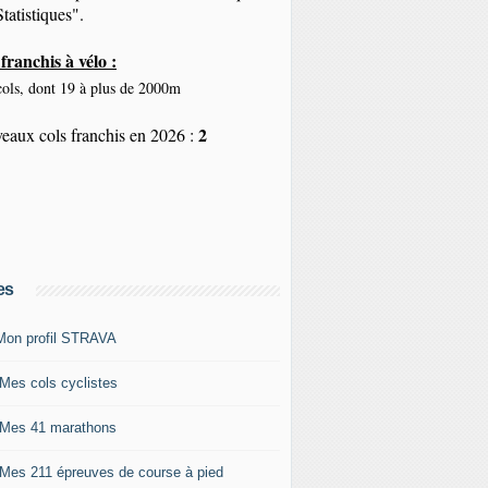
tatistiques".
franchis à vélo :
ols, dont 19 à plus de 2000m
2
eaux cols franchis en 2026 :
es
Mon profil STRAVA
 Mes cols cyclistes
 Mes 41 marathons
 Mes 211 épreuves de course à pied