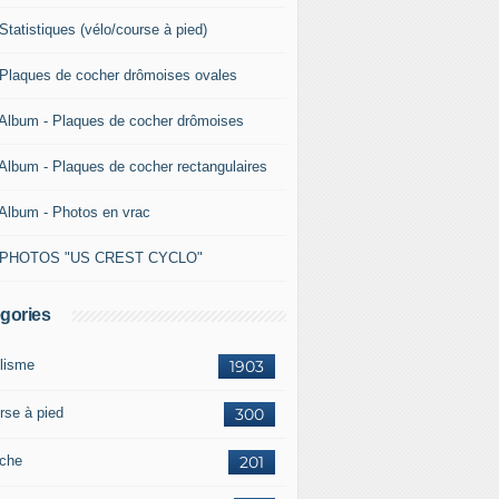
Statistiques (vélo/course à pied)
 Plaques de cocher drômoises ovales
 Album - Plaques de cocher drômoises
 Album - Plaques de cocher rectangulaires
 Album - Photos en vrac
 PHOTOS "US CREST CYCLO"
gories
lisme
1903
rse à pied
300
che
201