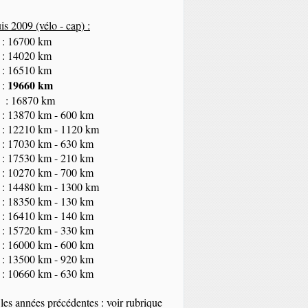
s 2009 (vélo - cap
) :
 : 16700 km
 : 14020 km
 : 16510 km
19660 km
 :
 : 16870 km
 : 13870 km - 600 km
 : 12210 km - 1120 km
 : 17030 km - 630 km
 : 17530 km - 210 km
 : 10270 km - 700 km
 : 14480 km - 1300 km
 : 18350
km
- 130 km
 : 16410 km - 140 km
 : 15720 km - 330 km
 : 16000 km - 600 km
 : 13500 km - 920 km
 : 10660 km - 630 km
les années précédentes : voir rubrique