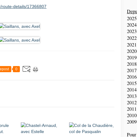
/route-details/17366807
Depui
2025
2024
2023
2022
2021
2020
2019
2018
epost
0
2017
2016
2015
2014
2013
2012
2011
2010
2009
Pour 