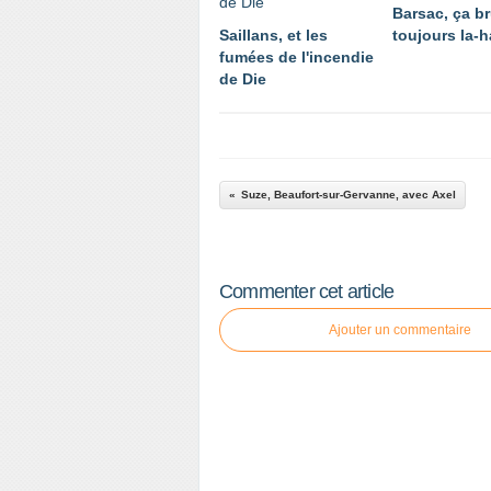
Barsac, ça br
Saillans, et les
toujours la-h
fumées de l'incendie
de Die
Suze, Beaufort-sur-Gervanne, avec Axel
Commenter cet article
Ajouter un commentaire