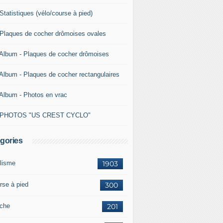
Statistiques (vélo/course à pied)
 Plaques de cocher drômoises ovales
 Album - Plaques de cocher drômoises
 Album - Plaques de cocher rectangulaires
 Album - Photos en vrac
 PHOTOS "US CREST CYCLO"
gories
lisme
1903
rse à pied
300
che
201