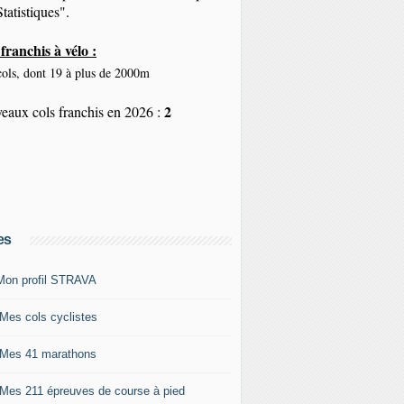
tatistiques".
franchis à vélo :
ols, dont 19 à plus de 2000m
2
eaux cols franchis en 2026 :
es
Mon profil STRAVA
 Mes cols cyclistes
 Mes 41 marathons
 Mes 211 épreuves de course à pied