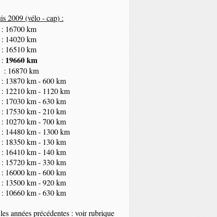
s 2009 (vélo - cap
) :
 : 16700 km
 : 14020 km
 : 16510 km
19660 km
 :
 : 16870 km
 : 13870 km - 600 km
 : 12210 km - 1120 km
 : 17030 km - 630 km
 : 17530 km - 210 km
 : 10270 km - 700 km
 : 14480 km - 1300 km
 : 18350
km
- 130 km
 : 16410 km - 140 km
 : 15720 km - 330 km
 : 16000 km - 600 km
 : 13500 km - 920 km
 : 10660 km - 630 km
les années précédentes : voir rubrique