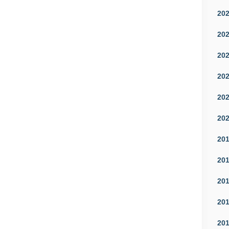
20
20
20
20
20
20
20
20
20
20
20