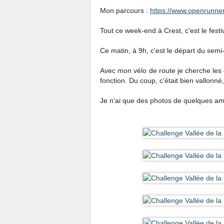
Mon parcours :
https://www.openrunne
Tout ce week-end à Crest, c'est le festi
Ce matin, à 9h, c'est le départ du semi
Avec mon vélo de route je cherche les e
fonction. Du coup, c'était bien vallonné
Je n'ai que des photos de quelques am