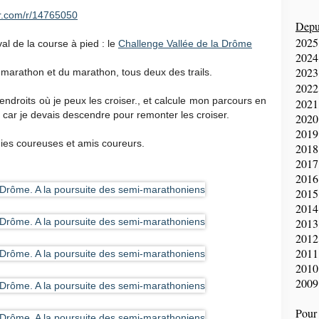
r.com/r/14765050
Depui
2025
val de la course à pied : le
Challenge Vallée de la Drôme
2024
2023
-marathon et du marathon, tous deux des trails.
2022
ndroits où je peux les croiser., et calcule mon parcours en
2021
, car je devais descendre pour remonter les croiser.
2020
2019
ies coureuses et amis coureurs.
2018
2017
2016
2015
2014
2013
2012
2011
2010
2009
Pour 