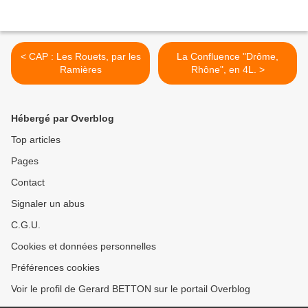
< CAP : Les Rouets, par les
La Confluence "Drôme,
Ramières
Rhône", en 4L. >
Hébergé par Overblog
Top articles
Pages
Contact
Signaler un abus
C.G.U.
Cookies et données personnelles
Préférences cookies
Voir le profil de Gerard BETTON sur le portail Overblog