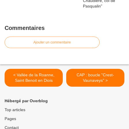
Commentaires
Ajouter un commentaire
< Vallée de la Roanne,
CAP : boucle "Crest-
Saint Benoit en Diois
Vaunaveys" >
Hébergé par Overblog
Top articles
Pages
Contact