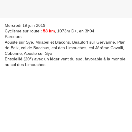
Mercredi 19 juin 2019
Cyclisme sur route :
58 km
, 1073m D+, en 3h04
Parcours :
Aouste sur Sye, Mirabel et Blacons, Beaufort sur Gervanne, Plan
de Baix, col de Bacchus, col des Limouches, col Jérôme Cavalli,
Cobonne, Aouste sur Sye
Ensoleillé (20°) avec un léger vent du sud, favorable à la montée
au col des Limouches.