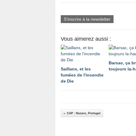
S'inscrire à la newsletter
Vous aimerez aussi :
Barsac, ça br
Saillans, et les
toujours la-h
fumées de l'incendie
de Die
CAP : Nazare, Portugal