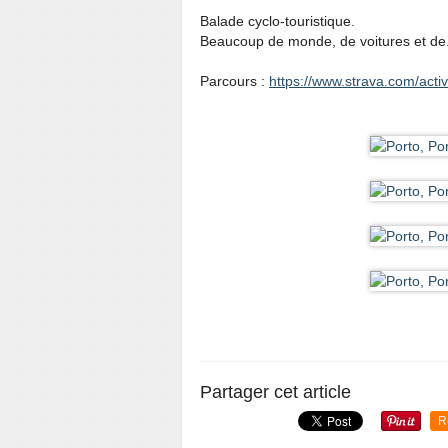
Balade cyclo-touristique.
Beaucoup de monde, de voitures et de.
Parcours :
https://www.strava.com/acti
Partager cet article
R