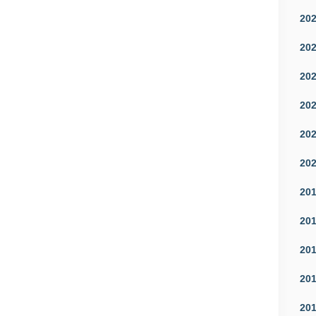
20
20
20
20
20
20
20
20
20
20
20