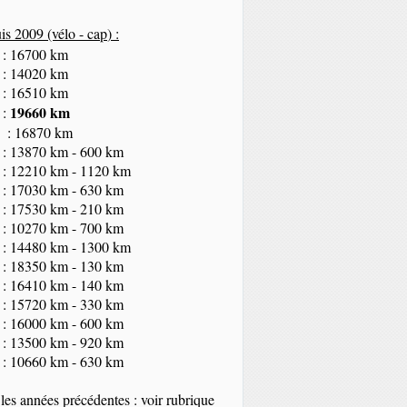
s 2009 (vélo - cap
) :
 : 16700 km
 : 14020 km
 : 16510 km
19660 km
 :
 : 16870 km
 : 13870 km - 600 km
 : 12210 km - 1120 km
 : 17030 km - 630 km
 : 17530 km - 210 km
 : 10270 km - 700 km
 : 14480 km - 1300 km
 : 18350
km
- 130 km
 : 16410 km - 140 km
 : 15720 km - 330 km
 : 16000 km - 600 km
 : 13500 km - 920 km
 : 10660 km - 630 km
les années précédentes : voir rubrique