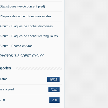
Statistiques (vélo/course à pied)
 Plaques de cocher drômoises ovales
 Album - Plaques de cocher drômoises
 Album - Plaques de cocher rectangulaires
 Album - Photos en vrac
 PHOTOS "US CREST CYCLO"
gories
lisme
1903
rse à pied
300
che
201