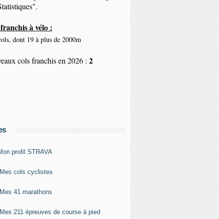
tatistiques".
franchis à vélo :
ols, dont 19 à plus de 2000m
2
eaux cols franchis en 2026 :
es
Mon profil STRAVA
 Mes cols cyclistes
 Mes 41 marathons
 Mes 211 épreuves de course à pied