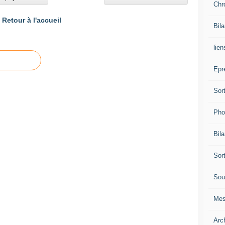
Chr
Retour à l'accueil
Bil
lien
Epr
Sor
Pho
Bil
Sor
Sou
Mes
Arc