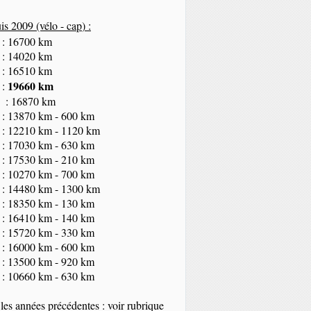
s 2009 (vélo - cap
) :
 : 16700 km
 : 14020 km
 : 16510 km
19660 km
 :
 : 16870 km
 : 13870 km - 600 km
 : 12210 km - 1120 km
 : 17030 km - 630 km
 : 17530 km - 210 km
 : 10270 km - 700 km
 : 14480 km - 1300 km
 : 18350
km
- 130 km
 : 16410 km - 140 km
 : 15720 km - 330 km
 : 16000 km - 600 km
 : 13500 km - 920 km
 : 10660 km - 630 km
les années précédentes : voir rubrique