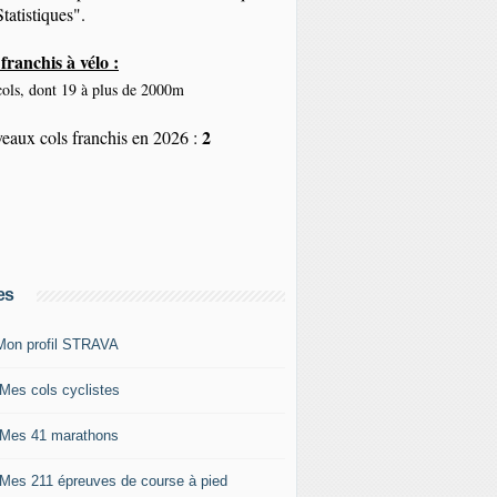
tatistiques".
franchis à vélo :
ols, dont 19 à plus de 2000m
2
eaux cols franchis en 2026 :
es
Mon profil STRAVA
 Mes cols cyclistes
 Mes 41 marathons
 Mes 211 épreuves de course à pied