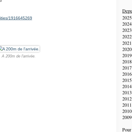
3
Depui
2025
vities/1916645269
2024
2023
2022
2021
2020
2019
A 200m de l'arrivée.
2018
2017
2016
2015
2014
2013
2012
2011
2010
2009
Pour 