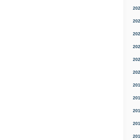
20
20
20
20
20
20
20
20
20
20
20