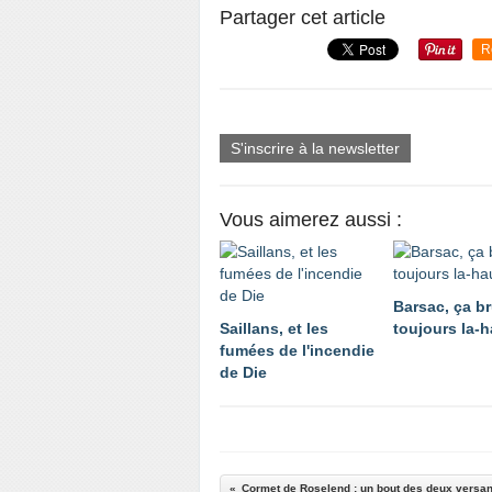
Partager cet article
R
S'inscrire à la newsletter
Vous aimerez aussi :
Barsac, ça br
Saillans, et les
toujours la-h
fumées de l'incendie
de Die
Cormet de Roselend : un bout des deux versants