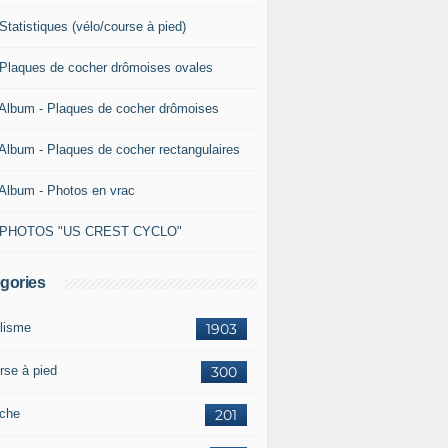
Statistiques (vélo/course à pied)
 Plaques de cocher drômoises ovales
 Album - Plaques de cocher drômoises
 Album - Plaques de cocher rectangulaires
 Album - Photos en vrac
 PHOTOS "US CREST CYCLO"
gories
lisme
1903
rse à pied
300
che
201