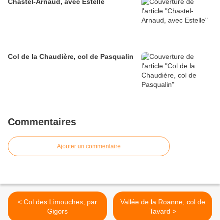
Chastel-Arnaud, avec Estelle
Col de la Chaudière, col de Pasqualin
Commentaires
Ajouter un commentaire
< Col des Limouches, par
Vallée de la Roanne, col de
Gigors
Tavard >