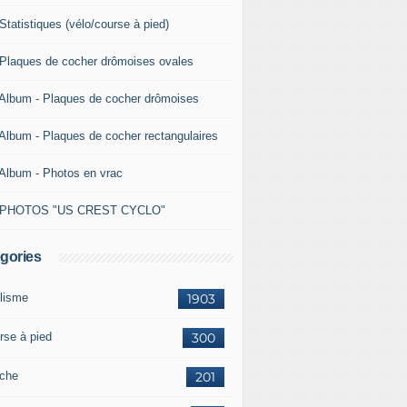
Statistiques (vélo/course à pied)
 Plaques de cocher drômoises ovales
 Album - Plaques de cocher drômoises
 Album - Plaques de cocher rectangulaires
 Album - Photos en vrac
 PHOTOS "US CREST CYCLO"
gories
lisme
1903
rse à pied
300
che
201