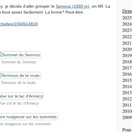
, je décide d'aller grimper le
Semnoz (1660 m)
, en AR. La
Depui
 à bout assez facilement. La forme? Peut-être.
2025
2024
ctivities/1560614818
2023
2022
2021
2020
2019
2018
Sommet du Semnoz
2017
2016
2015
Terminus de la route.
2014
2013
2012
Vue sur le lac d'Annecy
2011
2010
2009
re nuageuse sur les sommets.
Pour 