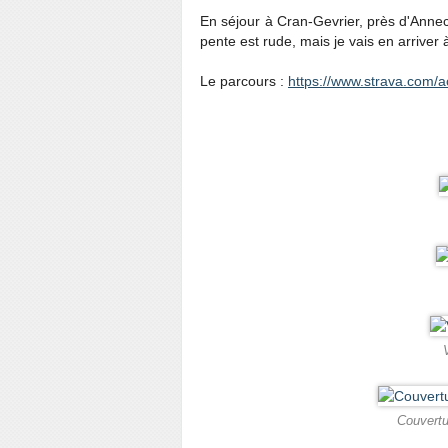
En séjour à Cran-Gevrier, près d'Annecy
pente est rude, mais je vais en arriver
Le parcours :
https://www.strava.com/a
Couvertu