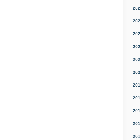
20
20
20
20
20
20
20
20
20
20
20