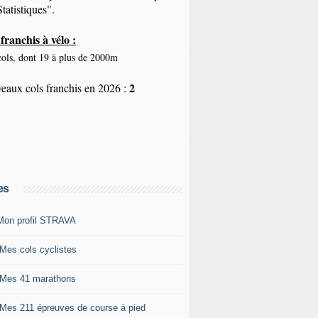
tatistiques".
franchis à vélo :
ols, dont 19 à plus de 2000m
2
eaux cols franchis en 2026 :
es
Mon profil STRAVA
 Mes cols cyclistes
 Mes 41 marathons
 Mes 211 épreuves de course à pied