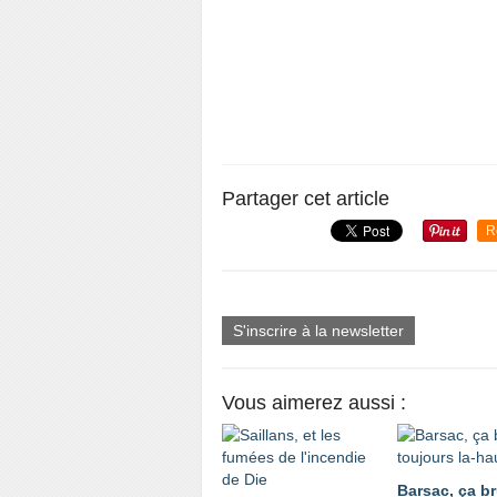
Partager cet article
R
S'inscrire à la newsletter
Vous aimerez aussi :
Barsac, ça br