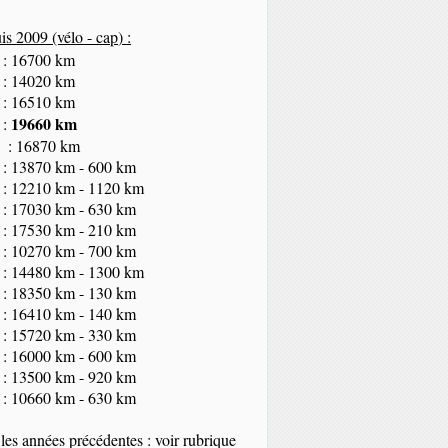
s 2009 (vélo - cap
) :
 : 16700 km
 : 14020 km
 : 16510 km
19660 km
 :
 : 16870 km
 : 13870 km - 600 km
 : 12210 km - 1120 km
 : 17030 km - 630 km
 : 17530 km - 210 km
 : 10270 km - 700 km
 : 14480 km - 1300 km
 : 18350
km
- 130 km
 : 16410 km - 140 km
 : 15720 km - 330 km
 : 16000 km - 600 km
 : 13500 km - 920 km
 : 10660 km - 630 km
les années précédentes : voir rubrique