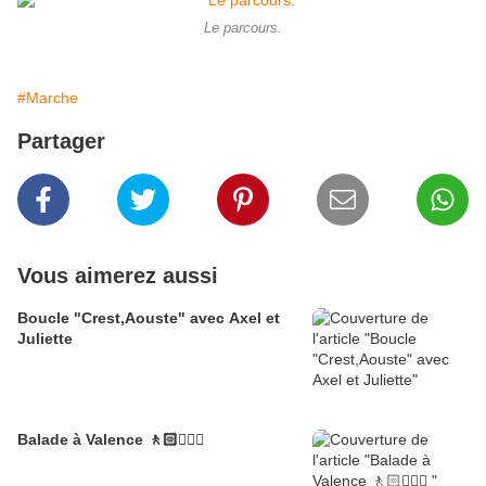
Le parcours.
#Marche
Partager
Vous aimerez aussi
Boucle "Crest,Aouste" avec Axel et
Juliette
Balade à Valence 🚶🏻🚶🏼‍♂️