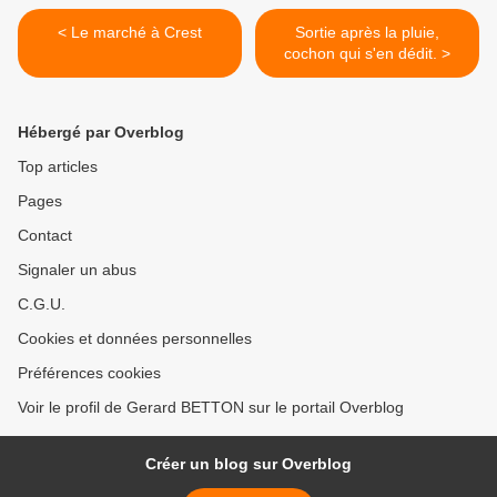
< Le marché à Crest
Sortie après la pluie,
cochon qui s'en dédit. >
Hébergé par Overblog
Top articles
Pages
Contact
Signaler un abus
C.G.U.
Cookies et données personnelles
Préférences cookies
Voir le profil de Gerard BETTON sur le portail Overblog
Créer un blog sur Overblog