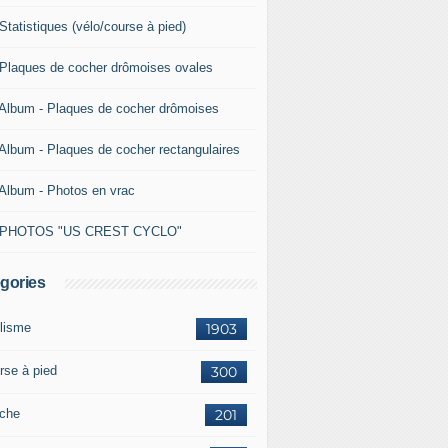
Statistiques (vélo/course à pied)
 Plaques de cocher drômoises ovales
 Album - Plaques de cocher drômoises
 Album - Plaques de cocher rectangulaires
 Album - Photos en vrac
 PHOTOS "US CREST CYCLO"
gories
lisme
1903
rse à pied
300
che
201