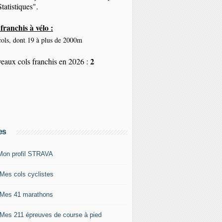
tatistiques".
franchis à vélo :
ols, dont 19 à plus de 2000m
2
eaux cols franchis en 2026 :
es
Mon profil STRAVA
 Mes cols cyclistes
 Mes 41 marathons
 Mes 211 épreuves de course à pied