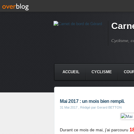
Carne
Cyclisme, c
ACCUEIL
CYCLISME
COUR
Mai 2017 : un mois bien rempli.
31 Mai 2017
, Rédigé par Gerard BETTON
1
Durant ce mois de mai, j'ai parcouru