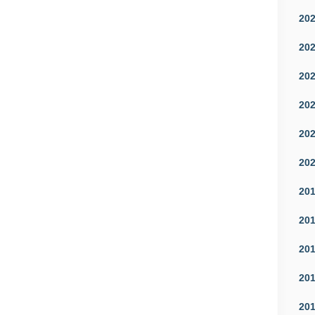
20
20
20
20
20
20
20
20
20
20
20