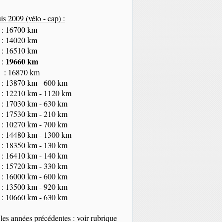
s 2009 (vélo - cap
) :
 : 16700 km
 : 14020 km
 : 16510 km
19660 km
 :
 : 16870 km
 : 13870 km - 600 km
 : 12210 km - 1120 km
 : 17030 km - 630 km
 : 17530 km - 210 km
 : 10270 km - 700 km
 : 14480 km - 1300 km
 : 18350
km
- 130 km
 : 16410 km - 140 km
 : 15720 km - 330 km
 : 16000 km - 600 km
 : 13500 km - 920 km
 : 10660 km - 630 km
les années précédentes : voir rubrique