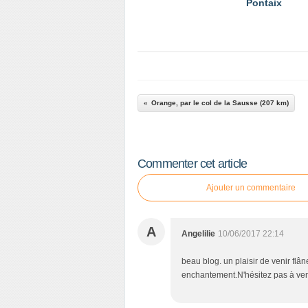
Pontaix
Orange, par le col de la Sausse (207 km)
Commenter cet article
Ajouter un commentaire
A
Angelilie
10/06/2017 22:14
beau blog. un plaisir de venir flâ
enchantement.N'hésitez pas à veni