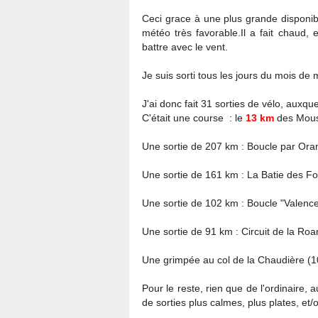
Ceci grace à une plus grande disponibil
météo très favorable.Il a fait chaud, e
battre avec le vent.
Je suis sorti tous les jours du mois de 
J'ai donc fait 31 sorties de vélo, auxqu
C'était une course : le
13 km
des Mousq
Une sortie de 207 km : Boucle par Or
Une sortie de 161 km : La Batie des F
Une sortie de 102 km : Boucle "Valen
Une sortie de 91 km : Circuit de la Ro
Une grimpée au col de la Chaudière (
Pour le reste, rien que de l'ordinaire,
de sorties plus calmes, plus plates, et/o